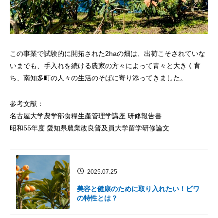
この事業で試験的に開拓された2haの畑は、出荷こそされていな
いまでも、手入れを続ける農家の方々によって青々と大きく育
ち、南知多町の人々の生活のそばに寄り添ってきました。
参考文献：
名古屋大学農学部食糧生產管理学講座 研修報告書
昭和55年度 愛知県農業改良普及員大学留学研修論文
2025.07.25
美容と健康のために取り入れたい！ビワ
の特性とは？