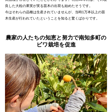
良した大粒の果実が実る苗木の出荷も始めたそうです。
今はそれらの品種は生産されていませんが、当時1万本以上の苗
木生産が行われていたということを知ると驚くばかりです。
農家の人たちの知恵と努力で南知多町の
ビワ栽培を促進